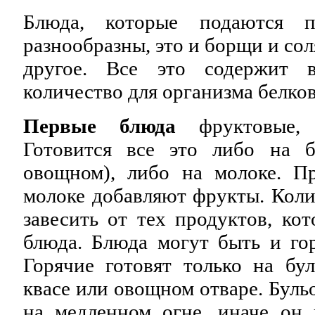
Блюда, которые подаются п
разнообразны, это и борщи и сол
другое. Все это содержит 
количество для организма белко
Первые блюда
фруктовые, 
Готовится все это либо на б
овощном), либо на молоке. П
молоке добавляют фрукты. Коли
завесить от тех продуктов, кот
блюда. Блюда могут быть и го
Горячие готовят только на бу
квасе или овощном отваре. Буль
на медленном огне, иначе он