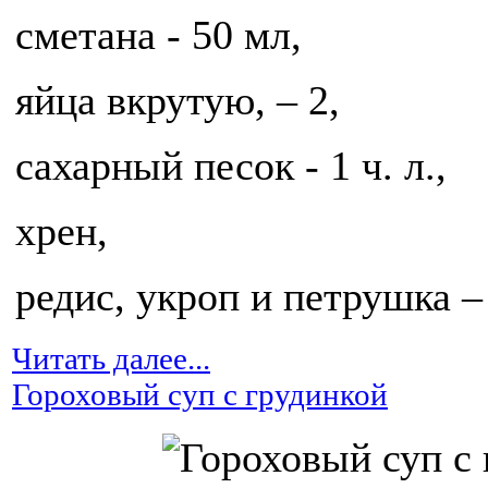
сметана - 50 мл,
яйца вкрутую, – 2,
сахарный песок - 1 ч. л.,
хрен,
редис, укроп и петрушка – 
Читать далее...
Гороховый суп с грудинкой