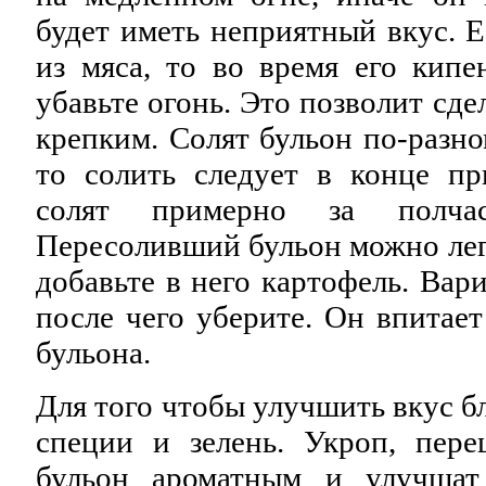
будет иметь неприятный вкус. Е
из мяса, то во время его кип
убавьте огонь. Это позволит сде
крепким. Солят бульон по-разно
то солить следует в конце пр
солят примерно за полчас
Пересоливший бульон можно лег
добавьте в него картофель. Вари
после чего уберите. Он впитае
бульона.
Для того чтобы улучшить вкус 
специи и зелень. Укроп, пере
бульон ароматным и улучшат