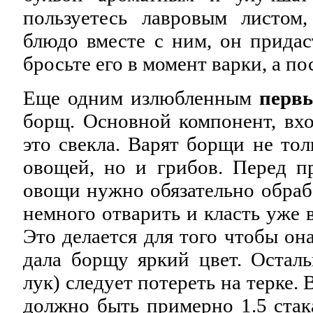
пользуетесь лавровым листом
блюдо вместе с ним, он придас
бросьте его в момент варки, а по
Еще одним излюбленным
перв
борщ. Основной компонент, вхо
это свекла. Варят борщи не тол
овощей, но и грибов. Перед п
овощи нужно обязательно обрабо
немного отварить и класть уже в
Это делается для того чтобы он
дала борщу яркий цвет. Остал
лук) следует потереть на терке.
должно быть примерно 1.5 стак