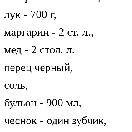
лук - 700 г,
маргарин - 2 ст. л.,
мед - 2 стол. л.
перец черный,
соль,
бульон - 900 мл,
чеснок - один зубчик,