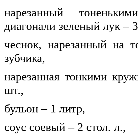
нарезанный тоненьки
диагонали зеленый лук – 3
чеснок, нарезанный на т
зубчика,
нарезанная тонкими круж
шт.,
бульон – 1 литр,
соус соевый – 2 стол. л.,