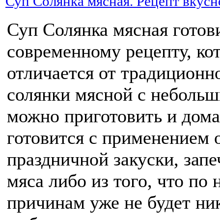
Суп Солянка мясная. Рецепт вкусн
Суп Солянка мясная готов
современному рецепту, ко
отличается от традиционно
солянки мясной с неболь
можно приготовить и дома.
готовится с применением 
праздничной закуски, зап
мяса либо из того, что по
причинам уже не будет ник