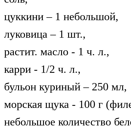
цуккини – 1 небольшой,
луковица – 1 шт.,
растит. масло - 1 ч. л.,
карри - 1/2 ч. л.,
бульон куриный – 250 мл,
морская щука - 100 г (филе
небольшое количество бел