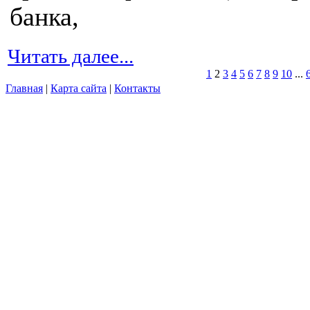
банка,
Читать далее...
1
2
3
4
5
6
7
8
9
10
...
Главная
|
Карта сайта
|
Контакты