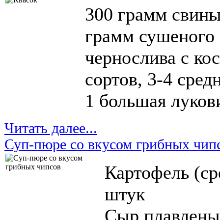
300 грамм свины
грамм сушеного 
чернослива с ко
сортов, 3-4 сре
1 большая лукови
Читать далее...
Суп-пюре со вкусом грибных чип
Картофель (ср
штук
Сыр плавлены