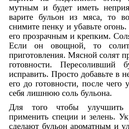
мутным и будет иметь непри
варите бульон из мяса, то в
снимите пенку и убавьте огонь.
его прозрачным и крепким. Сол
Если он овощной, то солит
приготовления. Мясной солят п
готовности. Пересоливший 
исправить. Просто добавьте в н
его до готовности, после чего 
себя лишнюю соль бульона.
Для того чтобы улучшить
применить специи и зелень. Ук
сделают бульон ароматным и ул