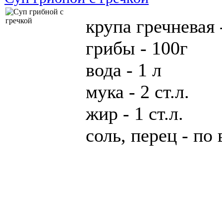
крупа гречневая 
грибы - 100г
вода - 1 л
мука - 2 ст.л.
жир - 1 ст.л.
соль, перец - по 