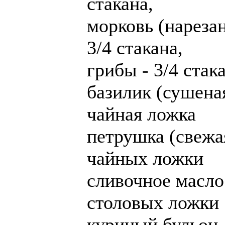
стакана,
морковь (нарезан
3/4 стакана,
грибы - 3/4 стак
базилик (сушеная
чайная ложка
петрушка (свежая
чайных ложки
сливочное масло
столовых ложки
куриный бульон -