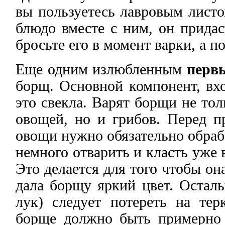
вы пользуетесь лавровым листо
блюдо вместе с ним, он придас
бросьте его в момент варки, а п
Еще одним излюбленным
перв
борщ. Основной компонент, вхо
это свекла. Варят борщи не то
овощей, но и грибов. Перед п
овощи нужно обязательно обраб
немного отварить и класть уже в
Это делается для того чтобы он
дала борщу яркий цвет. Остал
лук) следует потереть на тер
борще должно быть примерно 1