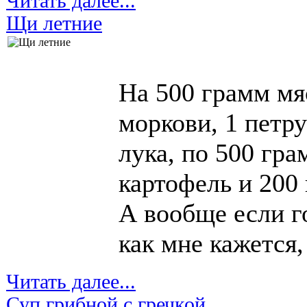
Читать далее...
Щи летние
На 500 грамм мя
моркови, 1 петру
лука, по 500 гра
картофель и 200
А вообще если г
как мне кажется, 
Читать далее...
Суп грибной с гречкой