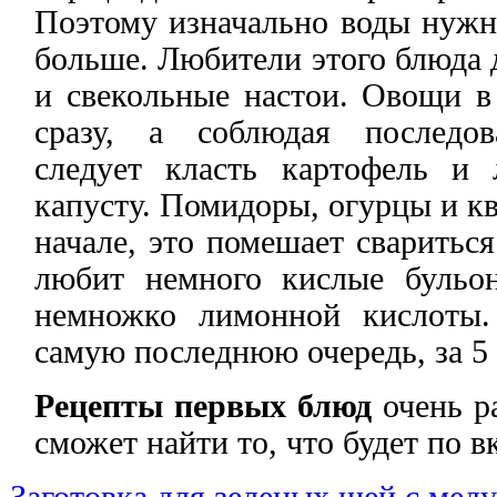
Поэтому изначально воды нужно
больше. Любители этого блюда 
и свекольные настои. Овощи в
сразу, а соблюдая последов
следует класть картофель и
капусту. Помидоры, огурцы и к
начале, это помешает сваритьс
любит немного кислые бульо
немножко лимонной кислоты.
самую последнюю очередь, за 5 
Рецепты первых блюд
очень р
сможет найти то, что будет по в
Заготовка для зеленых щей с мед