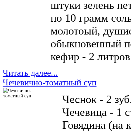
штуки зелень пе
по 10 грамм сол
молотоый, души
обыкновенный по
кефир - 2 литров
Читать далее...
Чечевично-томатный суп
Чеснок - 2 зуб
Чечевица - 1 с
Говядина (на 