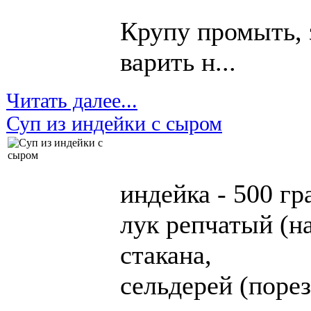
Крупу промыть, 
варить н...
Читать далее...
Суп из индейки с сыром
индейка - 500 г
лук репчатый (н
стакана,
сельдерей (порез