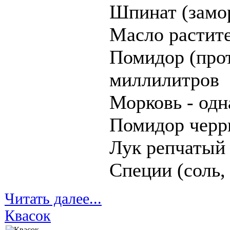
Шпинат (замо
Масло растит
Помидор (прот
миллилитров
Морковь - одн
Помидор черри
Лук репчатый 
Специи (соль,
Читать далее...
Квасок