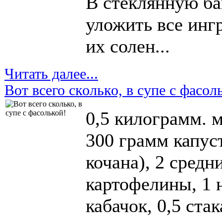
В стеклянную ба
уложить все инг
их солен...
Читать далее...
Вот всего сколько, в супе с фасол
0,5 килограмм. м
300 грамм капус
кочана), 2 средн
картофелины, 1
кабачок, 0,5 ста