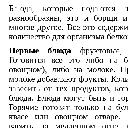
Блюда, которые подаются п
разнообразны, это и борщи 
многое другое. Все это содерж
количество для организма белко
Первые блюда
фруктовые, 
Готовится все это либо на 
овощном), либо на молоке. П
молоке добавляют фрукты. Коли
завесить от тех продуктов, ко
блюда. Блюда могут быть и го
Горячие готовят только на бу
квасе или овощном отваре. 
варить на медленном огне, 