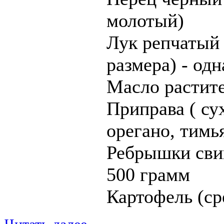
молотый)
Лук репчатый 
размера) - од
Масло растит
Приправа ( сух
орегано, тимь
Ребрышки сви
500 грамм
Картофель (ср