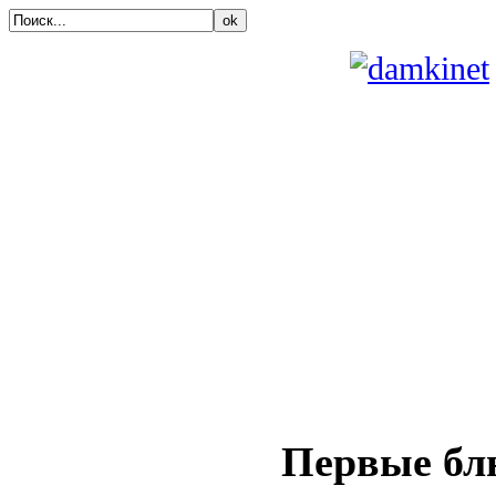
ok
Первые бл