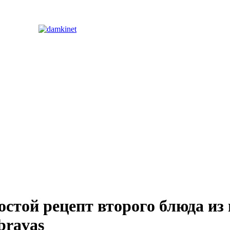
стой рецепт второго блюда из 
bravas