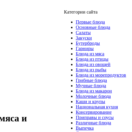
Категории сайта
Первые блюда
Основные блюда
Салаты
Закуски
Бутерброды
Гарниры
Блюда из мяса
Блюда из птицы
Блюда из овощей
Блюда из рыбы
Блюда из морепродуктов
Грибные блюда
Мучные блюда
Блюда из макарон
Молочные блюда
Каши и крупы
Национальная кухня
Консервирование
мяса и
Приправы и соусы
Различные блюда
Выпечка