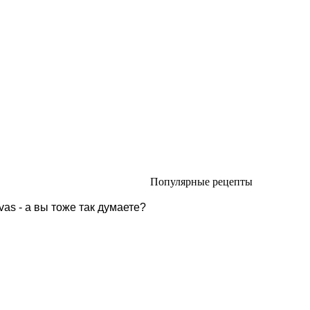
Популярные рецепты
as - а вы тоже так думаете?