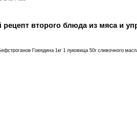
 рецепт второго блюда из мяса и у
Бефстроганов Говядина 1кг 1 луковица 50г сливочного масла