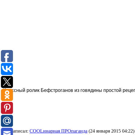
Классный ролик Бефстроганов из говядины простой рецепт
#1 написал:
COOLинарная ПРОпаганда
(24 января 2015 04:22)