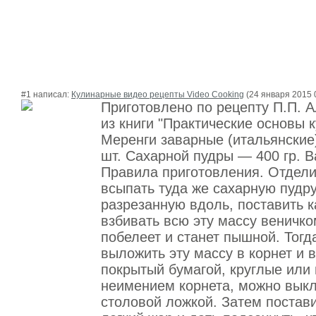
#1 написал:
Кулинарные видео рецепты Video Cooking
(24 января 2015 
Приготовлено по рецепту П.П. 
из книги "Практические основы 
Меренги заварные (итальянские
шт. Сахарной пудры — 400 гр. В
Правила приготовления. Отдели
всыпать туда же сахарную пудру
разрезанную вдоль, поставить к
взбивать всю эту массу веничком
побелеет и станет пышной. Тогд
выложить эту массу в корнет и в
покрытый бумагой, круглые или 
неимением корнета, можно выкл
столовой ложкой. Затем постави