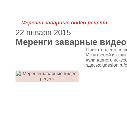
Меренги заварные видео рецепт
22 января 2015
Меренги заварные видео
Приготовлено по р
Игнатьевой из кни
кулинарного искусс
здесь:c.gdeslon.ru/c