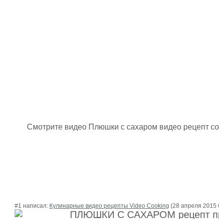
Смотрите видео Плюшки с сахаром видео рецепт со
#1 написал:
Кулинарные видео рецепты Video Cooking
(28 апреля 2015 
ПЛЮШКИ С САХАРОМ рецепт пр