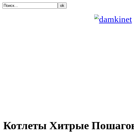
ok
Котлеты Хитрые Пошаго