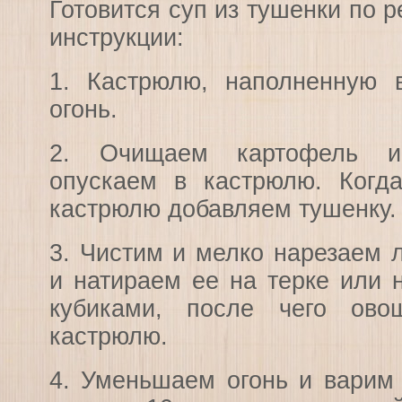
Готовится суп из тушенки по р
инструкции:
1. Кастрюлю, наполненную 
огонь.
2. Очищаем картофель и
опускаем в кастрюлю. Когда
кастрюлю добавляем тушенку.
3. Чистим и мелко нарезаем 
и натираем ее на терке или 
кубиками, после чего ов
кастрюлю.
4. Уменьшаем огонь и варим 