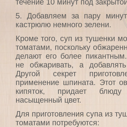
течение 10 минут под закрыто
5. Добавляем за пару минут
кастрюлю немного зелени.
Кроме того, суп из тушенки м
томатами, поскольку обжарен
делают его более пикантным
не обжаривать, а добавлят
Другой секрет приготов
применение шпината. Этот о
кипяток, придает блюду
насыщенный цвет.
Для приготовления супа из ту
томатами потребуются: