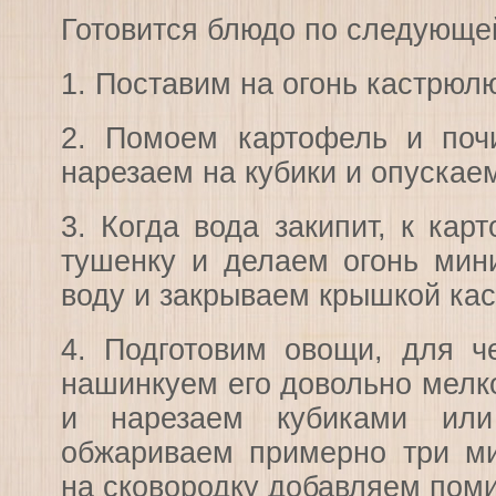
Готовится блюдо по следующе
1. Поставим на огонь кастрюлю
2. Помоем картофель и поч
нарезаем на кубики и опускае
3. Когда вода закипит, к ка
тушенку и делаем огонь ми
воду и закрываем крышкой ка
4. Подготовим овощи, для че
нашинкуем его довольно мелк
и нарезаем кубиками или
обжариваем примерно три ми
на сковородку добавляем пом