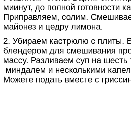
миинут, до полной готовности к
Приправляем, солим. Смешив
майонез и цедру лимона.
2. Убираем кастрюлю с плиты. 
блендером для смешивания про
массу. Разливаем суп на шесть
миндалем и несколькими капе
Можете подать вместе с гриссин