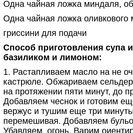
Одна чайная ложка миндаля, о
Одна чайная ложка оливкового
гриссини для подачи
Способ приготовления
супа и
базиликом и лимоном:
1. Растапливаем масло на не оч
кастрюле. Обжариваем сельдер
на протяжении пяти минут, до п
Добавляем чеснок и готовим ещ
вержус и тушим еще три минуты
перемешивая. Добавляем бульо
Убавляем
огонь. Варим оиенти