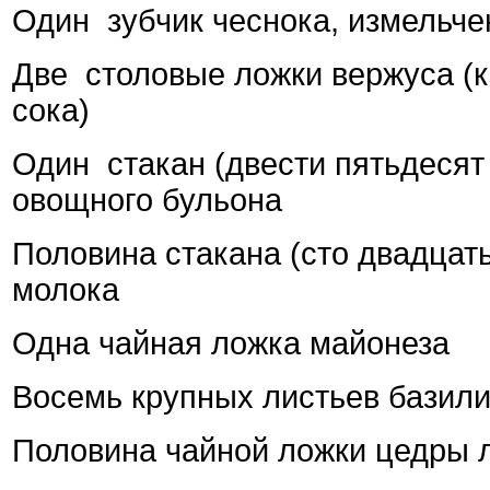
Один
зубчик чеснока, измельч
Две
столовые ложки вержуса (к
сока)
Один
стакан (двести пятьдеся
овощного бульона
Половина стакана (сто двадцат
молока
Одна чайная ложка майонеза
Восемь крупных листьев базил
Половина чайной ложки цедры 