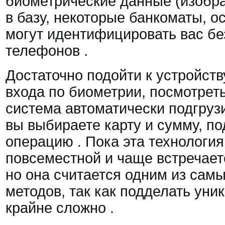
биометрические данные (изобра
в базу, некоторые банкоматы, 
могут идентифицировать вас без
телефонов
.
Достаточно подойти к устройств
входа по биометрии, посмотрет
система автоматически подгруз
вы выбираете карту и сумму, п
операцию
. Пока эта технология
повсеместной и чаще встречает
но она считается одним из сам
методов, так как подделать ун
крайне сложно
.