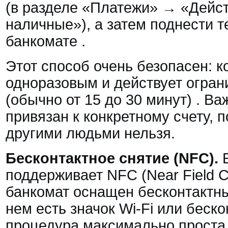
(в разделе «Платежи» → «Дейс
наличные»), а затем поднести т
банкомате
.
Этот способ очень безопасен: к
одноразовым и действует огран
(обычно от 15 до 30 минут)
. Ва
привязан к конкретному счету, 
другими людьми нельзя.
Бесконтактное снятие (NFC).
Е
поддерживает NFC (Near Field C
банкомат оснащен бесконтактн
нем есть значок Wi-Fi или беско
процедура максимально проста.