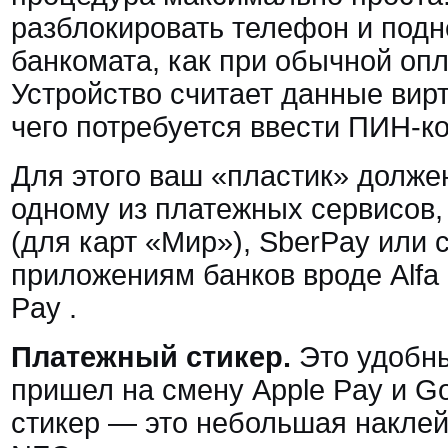
разблокировать телефон и подн
банкомата, как при обычной опл
Устройство считает данные вир
чего потребуется ввести ПИН-к
Для этого ваш «пластик» долже
одному из платежных сервисов,
(для карт «Мир»), SberPay или
приложениям банков вроде Alfa
Pay
.
Платежный стикер.
Это удобны
пришел на смену Apple Pay и G
стикер — это небольшая накле