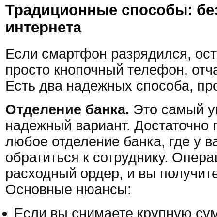
Традиционные способы: бе
интернета
Если смартфон разрядился, ост
просто кнопочный телефон, отча
Есть два надежных способа, п
Отделение банка.
Это самый у
надежный вариант. Достаточно 
любое отделение банка, где у ва
обратиться к сотруднику. Опер
расходный ордер, и вы получит
Основные нюансы:
Если вы снимаете крупную су