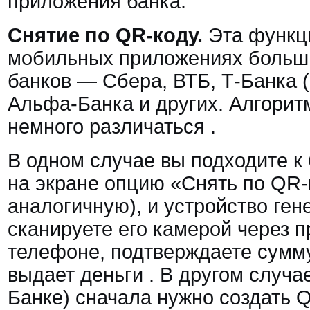
приложения банка.
Снятие по QR-коду.
Эта функци
мобильных приложениях больш
банков — Сбера, ВТБ, Т-Банка 
Альфа-Банка и других. Алгорит
немного различаться
.
В одном случае вы подходите к
на экране опцию «Снять по QR-
аналогичную), и устройство ген
сканируете его камерой через 
телефоне, подтверждаете сумм
выдает деньги
. В другом случа
Банке) сначала нужно создать 