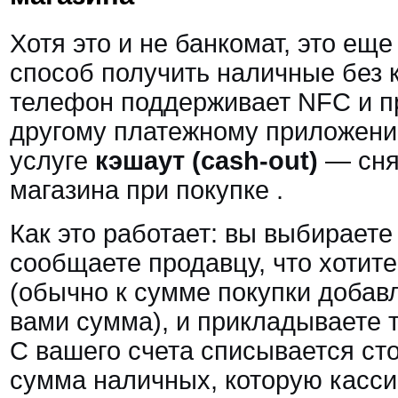
Хотя это и не банкомат, это ещ
способ получить наличные без 
телефон поддерживает NFC и пр
другому платежному приложению
услуге
кэшаут (cash-out)
— снят
магазина при покупке
.
Как это работает: вы выбираете 
сообщаете продавцу, что хотит
(обычно к сумме покупки добав
вами сумма), и прикладываете 
С вашего счета списывается ст
сумма наличных, которую касси