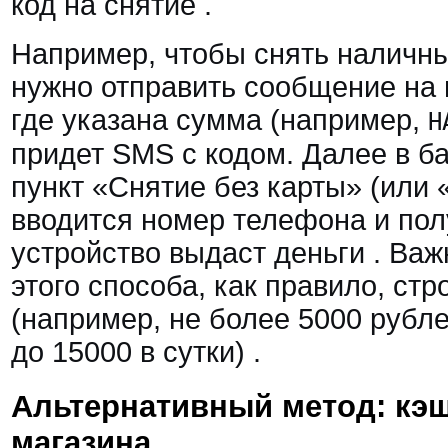
код на снятие
.
Например, чтобы снять наличны
нужно отправить сообщение на
где указана сумма (например,
Н
придет SMS с кодом. Далее в б
пункт «Снятие без карты» (или
вводится номер телефона и по
устройство выдаст деньги
. Важ
этого способа, как правило, ст
(например, не более 5000 рубл
до 15000 в сутки)
.
Альтернативный метод: кэш
магазина