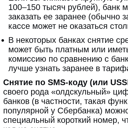
100–150 тысяч рублей), банк 
заказать ее заранее (обычно за
кассе может не оказаться стол
В некоторых банках снятие ср
может быть платным или име
комиссию по сравнению с бан
лучше узнать заранее в тари
Снятие по SMS-коду (или USS
своего рода «олдскульный» циф
банков (в частности, такая фун
популярной у Сбербанка) можн
специальный короткий номер, ч