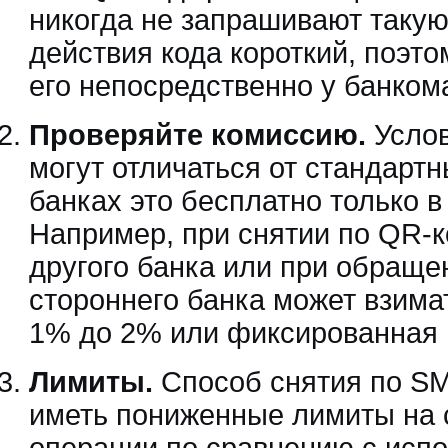
никогда не запрашивают таку
действия кода короткий, поэт
его непосредственно у банко
Проверяйте комиссию.
Услов
могут отличаться от стандартн
банках это бесплатно только в
Например, при снятии по QR-к
другого банка или при обраще
стороннего банка может взима
1% до 2% или фиксированная
Лимиты.
Способ снятия по S
иметь пониженные лимиты на 
операции по сравнению с исп