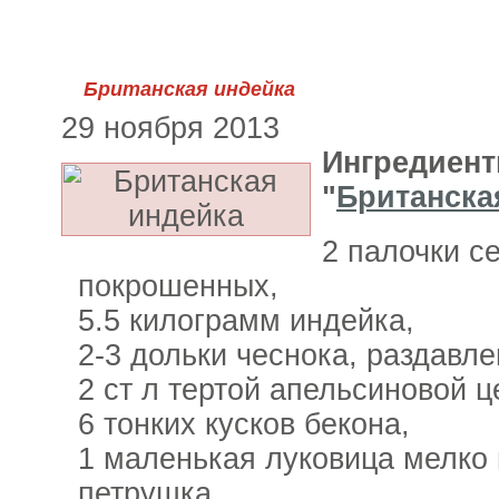
Британская индейка
29 ноября 2013
Ингредиент
"
Британска
2 палочки с
покрошенных,
5.5 килограмм индейка,
2-3 дольки чеснока, раздавл
2 ст л тертой апельсиновой 
6 тонких кусков бекона,
1 маленькая луковица мелко
петрушка