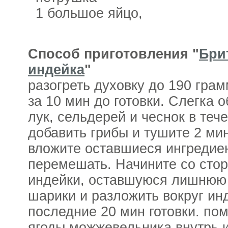
1 большое яйцо,
Способ приготовления "
Бри
индейка
"
разогреть духовку до 190 грам
за 10 мин до готовки. Слегка 
лук, сельдерей и чеснок в теч
добавить грибы и тушите 2 мин
вложите оставшиеся ингредие
перемешать. Начините со сто
индейки, оставшуюся лишнюю 
шарики и разложить вокруг ин
последние 20 мин готовки. пом
ягоды можжевельника внутрь 