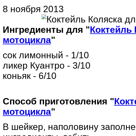
8 ноября 2013
Ингредиенты для "
Коктейль 
мотоцикла
"
сок лимонный - 1/10
ликер Куантро - 3/10
коньяк - 6/10
Способ приготовления "
Кокт
мотоцикла
"
В шейкер, наполовину заполн