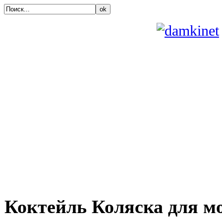
ok
Коктейль Коляска для м