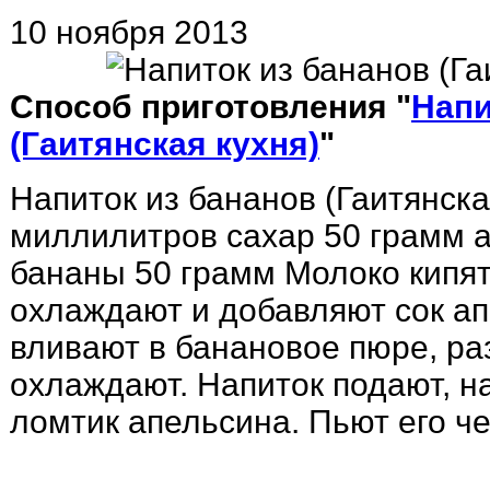
10 ноября 2013
Способ приготовления "
Напи
(Гаитянская кухня)
"
Напиток из бананов (Гаитянск
миллилитров сахар 50 грамм а
бананы 50 грамм Молоко кипят
охлаждают и добавляют сок а
вливают в банановое пюре, р
охлаждают. Напиток подают, н
ломтик апельсина. Пьют его че