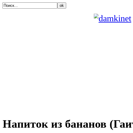
ok
Напиток из бананов (Гаи