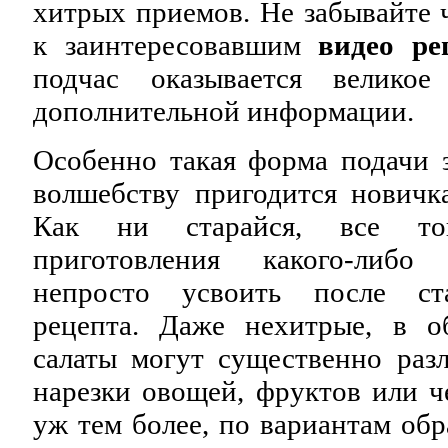
хитрых приемов. Не забывайте 
к заинтересовавшим
видео ре
подчас оказывается велико
дополнительной информации.
Особенно такая форма подачи 
волшебству пригодится новичк
Как ни старайся, все т
приготовления какого-либо
непросто усвоить после ст
рецепта. Даже нехитрые, в о
салаты могут существенно раз
нарезки овощей, фруктов или че
уж тем более, по вариантам обр