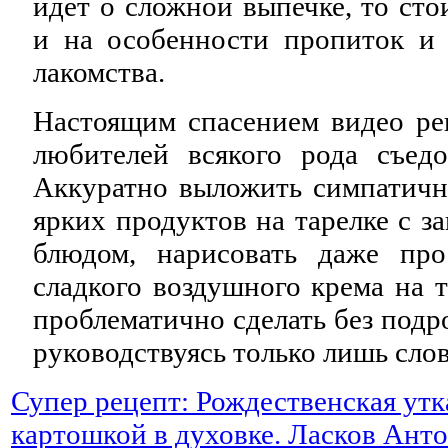
идет о сложной выпечке, то сто
и на особенности пропиток и 
лакомства.
Настоящим спасением видео ре
любителей всякого рода съедо
Аккуратно выложить симпатичн
ярких продуктов на тарелке с з
блюдом, нарисовать даже про
сладкого воздушного крема на т
проблематично сделать без подр
руководствуясь только лишь сл
Супер рецепт: Рождественская утк
картошкой в духовке. Ласков Ан