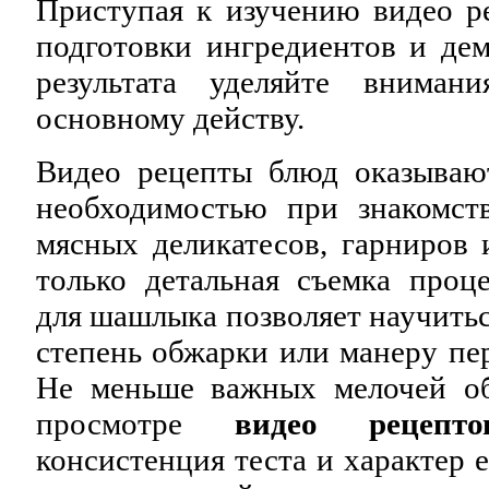
Приступая к изучению видео р
подготовки ингредиентов и де
результата уделяйте внима
основному действу.
Видео рецепты блюд оказываю
необходимостью при знакомст
мясных деликатесов, гарниров 
только детальная съемка проц
для шашлыка позволяет научить
степень обжарки или манеру п
Не меньше важных мелочей об
просмотре
видео рецепто
консистенция теста и характер е