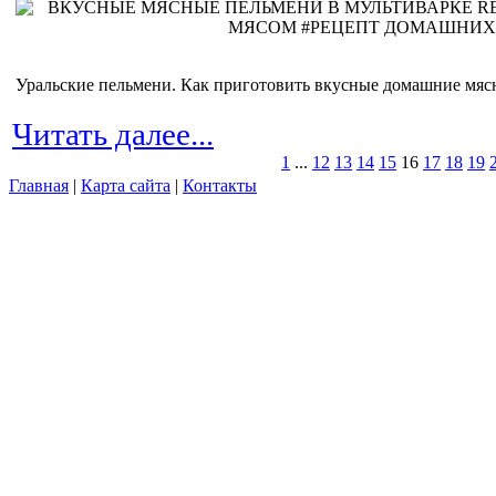
Уральские пельмени. Как приготовить вкусные домашние мясн
Читать далее...
1
...
12
13
14
15
16
17
18
19
Главная
|
Карта сайта
|
Контакты