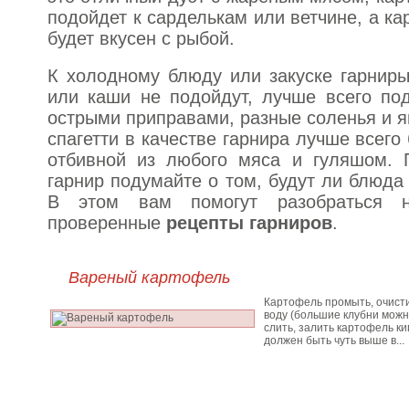
подойдет к сарделькам или ветчине, а к
будет вкусен с рыбой.
К холодному блюду или закуске гарнир
или каши не подойдут, лучше всего по
острыми приправами, разные соленья и я
спагетти в качестве гарнира лучше всего 
отбивной из любого мяса и гуляшом. 
гарнир подумайте о том, будут ли блюда
В этом вам помогут разобраться 
проверенные
рецепты гарниров
.
Вареный картофель
Картофель промыть, очисти
воду (большие клубни можн
слить, залить картофель ки
должен быть чуть выше в...