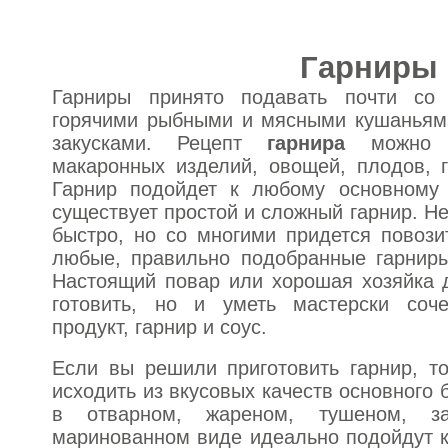
Гарниры
Гарниры принято подавать почти со
горячими рыбными и мясными кушаньями
закусками. Рецепт
гарнира
можно п
макаронных изделий, овощей, плодов, г
Гарнир подойдет к любому основному 
существует простой и сложный гарнир. Не
быстро, но со многими придется повозит
любые, правильно подобранные гарниры
Настоящий повар или хорошая хозяйка 
готовить, но и уметь мастерски соче
продукт, гарнир и соус.
Если вы решили приготовить гарнир, т
исходить из вкусовых качеств основного
в отварном, жареном, тушеном, з
маринованном виде идеально подойдут 