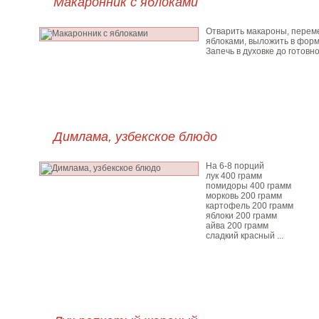
Макаронник с яблоками
Отварить макароны, перем
яблоками, выложить в форм
Запечь в духовке до готовнос
Димлама, узбекское блюдо
На 6-8 порций
лук 400 грамм
помидоры 400 грамм
морковь 200 грамм
картофель 200 грамм
яблоки 200 грамм
айва 200 грамм
сладкий красный ...