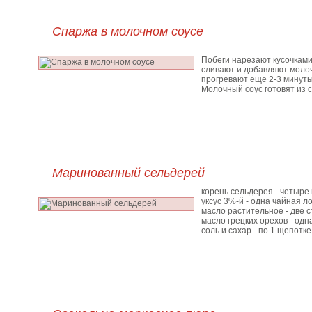
Спаржа в молочном соусе
Побеги нарезают кусочками 
сливают и добавляют молоч
прогревают еще 2-3 минуты
Молочный соус готовят из с
Маринованный сельдерей
корень сельдерея - четыре
уксус 3%-й - одна чайная л
масло растительное - две 
масло грецких орехов - одн
соль и сахар - по 1 щепотке