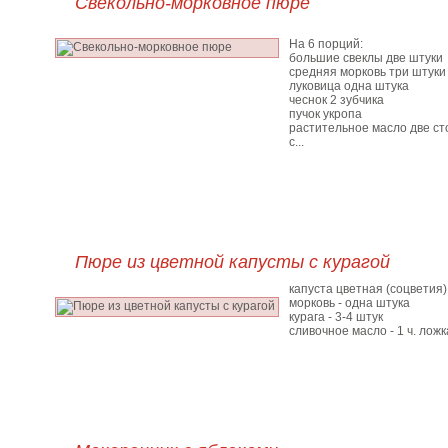
Свекольно-морковное пюре
На 6 порций:
большие свеклы две штуки
средняя морковь три штуки
луковица одна штука
чеснок 2 зубчика
пучок укропа
растительное масло две ст
с...
Пюре из цветной капусты с курагой
капуста цветная (соцветия) 
морковь - одна штука
курага - 3-4 штук
сливочное масло - 1 ч. ложк