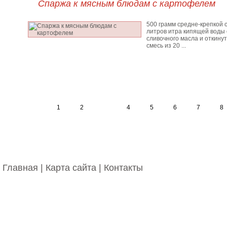
Спаржа к мясным блюдам с картофелем
500 грамм средне-крепкой с
литров итра кипящей воды 
сливочного масла и откинут
смесь из 20 ...
1
2
3
4
5
6
7
8
Главная
|
Карта сайта
|
Контакты