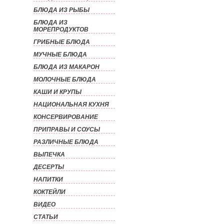
БЛЮДА ИЗ РЫБЫ
БЛЮДА ИЗ
МОРЕПРОДУКТОВ
ГРИБНЫЕ БЛЮДА
МУЧНЫЕ БЛЮДА
БЛЮДА ИЗ МАКАРОН
МОЛОЧНЫЕ БЛЮДА
КАШИ И КРУПЫ
НАЦИОНАЛЬНАЯ КУХНЯ
КОНСЕРВИРОВАНИЕ
ПРИПРАВЫ И СОУСЫ
РАЗЛИЧНЫЕ БЛЮДА
ВЫПЕЧКА
ДЕСЕРТЫ
НАПИТКИ
КОКТЕЙЛИ
ВИДЕО
СТАТЬИ