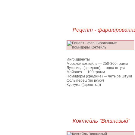
Рецепт - фаршированн
Ингридиенты
Морской коктейль — 250-300 грамм
Луковица (средняя) — одна штука
Майонез — 100 грамм
Помидоры (средние) — четыре штуки
Соль перец (по вкусу)
Куркума ((щепотка))
Коктейль "Вишневый"