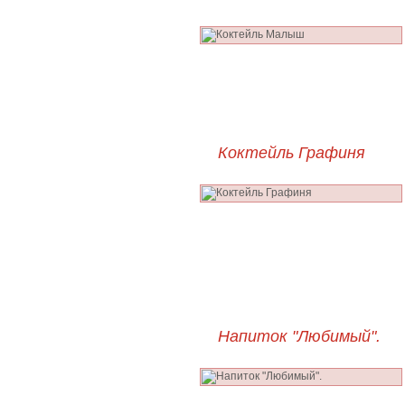
Коктейль Графиня
Напиток "Любимый".