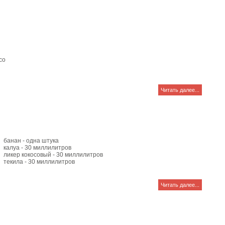
co
Читать далее...
банан - одна штука
калуа - 30 миллилитров
ликер кокосовый - 30 миллилитров
текила - 30 миллилитров
Читать далее...