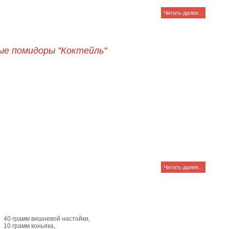
Читать далее...
ые помидоры "Коктейль"
Читать далее...
40 грамм вишневой настойки,
10 грамм коньяка,