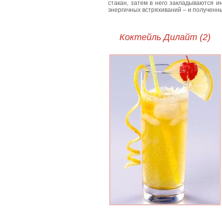
стакан, затем в него закладываются 
энергичных встряхиваний – и полученн
Коктейль Дилайт (2)