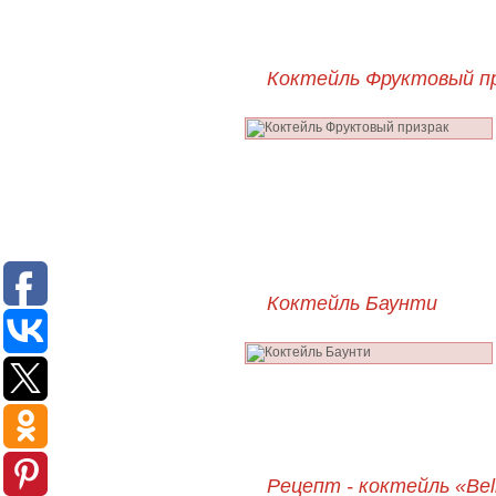
Коктейль Фруктовый п
Коктейль Баунти
Рецепт - коктейль «Bell