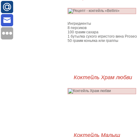
Ингридиенты
8 персиков
100 грамм сахара
1 бутылка сухого игристого вина Prosec
50 грамм коньяка или граппы
Коктейль Храм любви
Коктейль Малыш