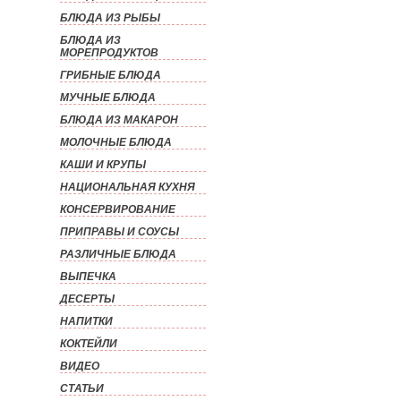
БЛЮДА ИЗ РЫБЫ
БЛЮДА ИЗ
МОРЕПРОДУКТОВ
ГРИБНЫЕ БЛЮДА
МУЧНЫЕ БЛЮДА
БЛЮДА ИЗ МАКАРОН
МОЛОЧНЫЕ БЛЮДА
КАШИ И КРУПЫ
НАЦИОНАЛЬНАЯ КУХНЯ
КОНСЕРВИРОВАНИЕ
ПРИПРАВЫ И СОУСЫ
РАЗЛИЧНЫЕ БЛЮДА
ВЫПЕЧКА
ДЕСЕРТЫ
НАПИТКИ
КОКТЕЙЛИ
ВИДЕО
СТАТЬИ