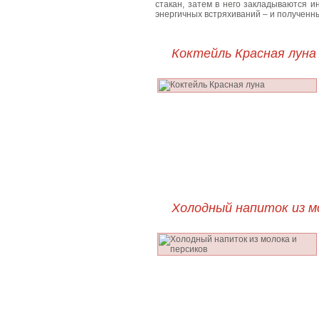
стакан, затем в него закладываются 
энергичных встряхиваний – и полученн
Коктейль Красная луна
Холодный напиток из м