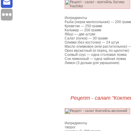
Ингридиенты
Рыба (нерка малосольная) — 200 грам
Креветки — 250 грамм
Кальмар — 200 грамм
Яйцо — две штуки
Салат (пучок) — 30 грамм
Оливки (без косточек) — 24 штук
Масло оливковое (или растительное) —
Орех мускатный (и перец, по щепотке)
Соевый соус — одна столовая ложка
Сок лимонный — одна чайная ложка
Лимон (3 дольки для украшения)
Рецепт - салат "Кокте
Ингридиенты
творог