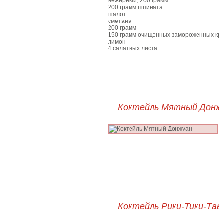
нежирный, 200 грамм
200 грамм шпината
шалот
сметана
200 грамм
150 грамм очищенных замороженных кре
лимон
4 салатных листа
Коктейль Мятный Дон
Коктейль Рики-Тики-Та