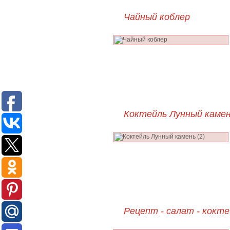
Чайный коблер
Коктейль Лунный камен
Рецепт - салат - кокте