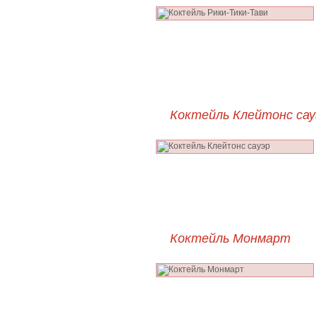
Коктейль Клейтонс сау
Коктейль Монмарт