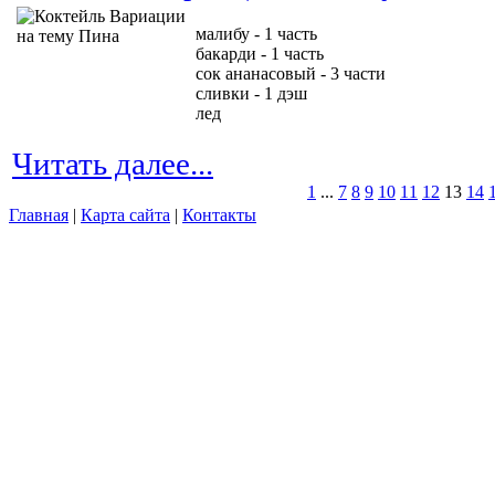
малибу - 1 часть
бакарди - 1 часть
сок ананасовый - 3 части
сливки - 1 дэш
лед
Читать далее...
1
...
7
8
9
10
11
12
13
14
Главная
|
Карта сайта
|
Контакты