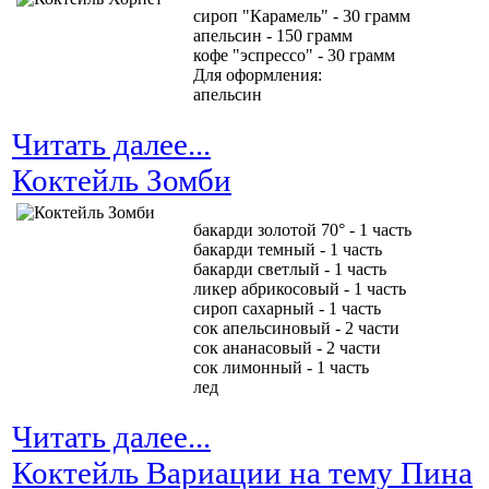
сироп "Карамель" - 30 грамм
апельсин - 150 грамм
кофе "эспрессо" - 30 грамм
Для оформления:
апельсин
Читать далее...
Коктейль Зомби
бакарди золотой 70° - 1 часть
бакарди темный - 1 часть
бакарди светлый - 1 часть
ликер абрикосовый - 1 часть
сироп сахарный - 1 часть
сок апельсиновый - 2 части
сок ананасовый - 2 части
сок лимонный - 1 часть
лед
Читать далее...
Коктейль Вариации на тему Пина