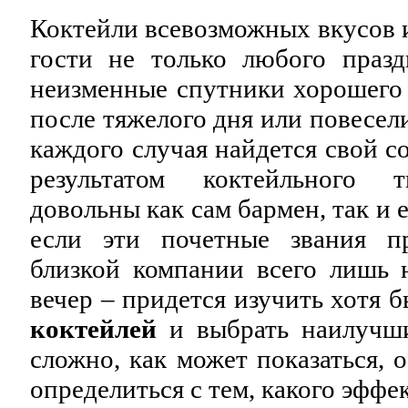
Коктейли всевозможных вкусов 
гости не только любого празд
неизменные спутники хорошего 
после тяжелого дня или повесели
каждого случая найдется свой со
результатом коктейльного т
довольны как сам бармен, так и 
если эти почетные звания п
близкой компании всего лишь 
вечер – придется изучить хотя 
коктейлей
и выбрать наилучши
сложно, как может показаться, 
определиться с тем, какого эффе