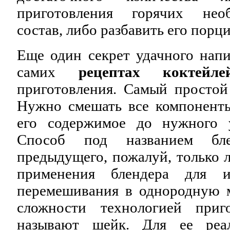
приготовления горячих нео
состав, либо разбавить его порц
Еще один секрет удачного напи
самих
рецептах коктейле
приготовления. Самый простой
Нужно смешать все компоненты
его содержимое до нужного у
Способ под названием бле
предыдущего, пожалуй, только
применения блендера для и
перемешивания в однородную 
сложности технологией приго
называют шейк. Для ее реал