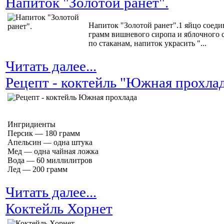
Напиток "Золотой ранет".
Напиток "Золотой ранет".1 яйцо соедин
грамм вишневого сиропа и яблочного со
по стаканам, напиток украсить "...
Читать далее...
Рецепт - коктейль "Южная прохла
Ингридиенты
Персик — 180 грамм
Апельсин — одна штука
Мед — одна чайная ложка
Вода — 60 миллилитров
Лед — 200 грамм
Читать далее...
Коктейль Хорнет