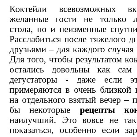
Коктейли всевозможных в
желанные гости не только л
стола, но и неизменные спутн
Расслабиться после тяжелого д
друзьями – для каждого случая 
Для того, чтобы результатом ко
остались довольны как сам
дегустаторы - даже если э
примеряются в очень близкой 
на отдельного взятый вечер – 
бы некоторые
рецепты кок
наилучший. Это вовсе не та
показаться, особенно если за