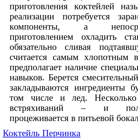
приготовления коктейлей на
реализации потребуется зара
компоненты, а непоср
приготовлением охладить ст
обязательно сливая подтаяв
считается самым хлопотным в
предполагает наличие специал
навыков. Берется смесительный
закладываются ингредиенты 
том числе и лед. Несколько
встряхиваний – и пол
процеживается в питьевой бокал
Коктейль Перчинка