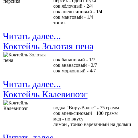
персик - одна штука
сок яблочный - 2/4
сок апельсиновый - 1/4
сок манговый - 1/4
тоник
Читать далее...
Коктейль Золотая пена
сок банановый - 1/7
сок ананасовый - 2/7
сок морковный - 4/7
Читать далее...
Коктейль Калевипоэг
водка "Виру-Валге" - 75 грамм
сок апельсиновый - 100 грамм
мед - по вкусу
лимон , тонко нарезанный на дольки
Читать далее...