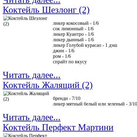
Коктейль Шезлонг (2)
ликер кокосовый - 1/6
сок лимонный - 1/6
ликер Куантро - 1/6
ликер дынный - 1/6
ликер Голубой курасао - 1 дэш
джин - 1/6
ром - 1/6
спрайт по вкусу
Читать далее...
Коктейль Жалящий (2)
бренди - 7/10
ликер мятный белый или зеленый - 3/1
Читать далее...
Коктейль Перфект Мартини