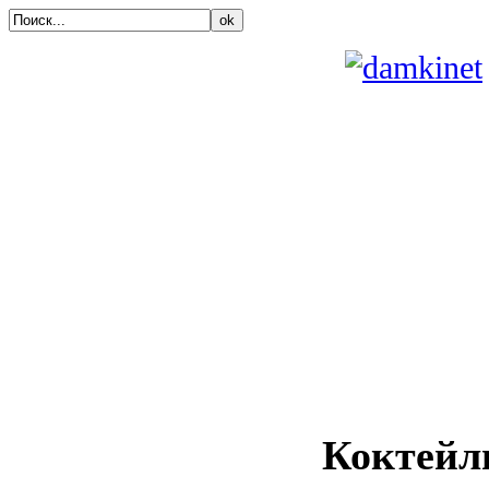
ok
Коктейл