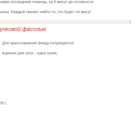
амую последнюю очередь, за 5 минут до готовности.
зны. Каждый сможет найти то, что будет по вкусу!
ручковой фасолью
Для приготовления блюда потребуются:
коренья для супа – один пучок,
0 г,