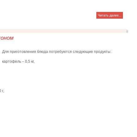
Читать далее...
коном
Для приготовления блюда потребуются следующие продукты:
картофель – 0,5 кг,
 г,