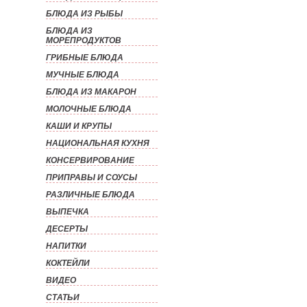
БЛЮДА ИЗ РЫБЫ
БЛЮДА ИЗ
МОРЕПРОДУКТОВ
ГРИБНЫЕ БЛЮДА
МУЧНЫЕ БЛЮДА
БЛЮДА ИЗ МАКАРОН
МОЛОЧНЫЕ БЛЮДА
КАШИ И КРУПЫ
НАЦИОНАЛЬНАЯ КУХНЯ
КОНСЕРВИРОВАНИЕ
ПРИПРАВЫ И СОУСЫ
РАЗЛИЧНЫЕ БЛЮДА
ВЫПЕЧКА
ДЕСЕРТЫ
НАПИТКИ
КОКТЕЙЛИ
ВИДЕО
СТАТЬИ