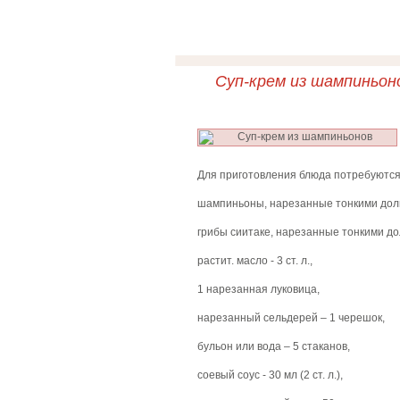
Суп-крем из шампиньон
Для приготовления блюда потребуютс
шампиньоны, нарезанные тонкими дольк
грибы сиитаке, нарезанные тонкими дол
растит. масло - 3 ст. л.,
1 нарезанная луковица,
нарезанный сельдерей – 1 черешок,
бульон или вода – 5 стаканов,
соевый соус - 30 мл (2 ст. л.),