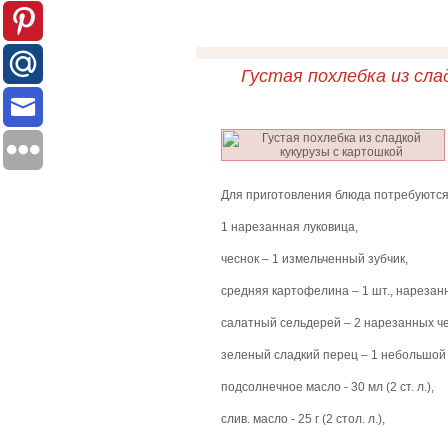
Густая похлебка из сла
Для приготовления блюда потребуютс
1 нарезанная луковица,
чеснок – 1 измельченный зубчик,
средняя картофелина – 1 шт., нарезан
салатный сельдерей – 2 нарезанных ч
зеленый сладкий перец – 1 небольшой 
подсолнечное масло - 30 мл (2 ст. л.),
слив. масло - 25 г (2 стол. л.),